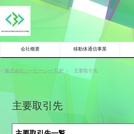
会社概要
移動体通信事業
株式会社シービーシー
TOP
主要取引先
主要取引先
主要取引先一覧